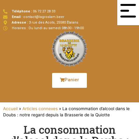
Téléphone :
06 72 27 28 33
Email :
contact@lagroslam.beer
Adresse :
3 rue des Acots, 25580 Étalans
Horaires : Du lundi au samedi 08h30 - 19h00
Panier
Accueil
»
Articles connexes
»
La consommation d’alcool dans le
Doubs : notre regard depuis la Brasserie de la Quiotte
La consommation