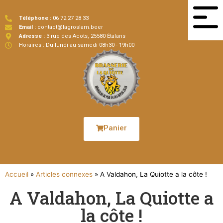
Téléphone :
06 72 27 28 33
Email :
contact@lagroslam.beer
Adresse :
3 rue des Acots, 25580 Étalans
Horaires : Du lundi au samedi 08h30 - 19h00
Panier
Accueil
»
Articles connexes
»
A Valdahon, La Quiotte a la côte !
A Valdahon, La Quiotte a
la côte !