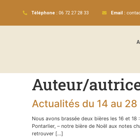
Téléphone :
06 72 27 28 33
Email :
conta
A
Auteur/autrice
Actualités du 14 au 2
Nous avons brassée deux bières les 16 et 18 : 
Pontarlier, – notre bière de Noël aux notes 
retrouver […]