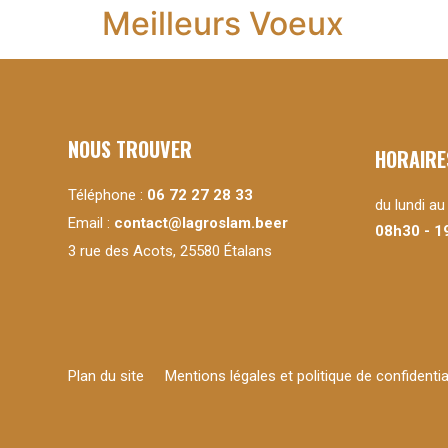
Meilleurs Voeux
NOUS TROUVER
HORAIRE
Téléphone :
06 72 27 28 33
du lundi a
Email :
contact@lagroslam.beer
08h30 - 1
3 rue des Acots, 25580 Étalans
Plan du site
Mentions légales et politique de confidentia